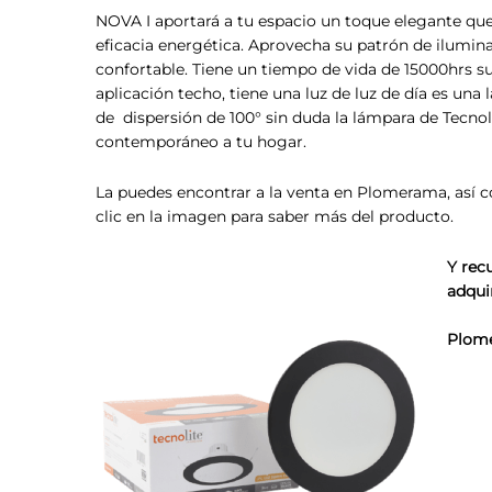
NOVA I aportará a tu espacio un toque elegante que 
eficacia energética. Aprovecha su patrón de ilumin
confortable. Tiene un tiempo de vida de 15000hrs su
aplicación techo, tiene una luz de luz de día es u
de dispersión de 100° sin duda la lámpara de Tecno
contemporáneo a tu hogar.
La puedes encontrar a la venta en Plomerama, así
clic en la imagen para saber más del producto.
Y rec
adquir
Plome