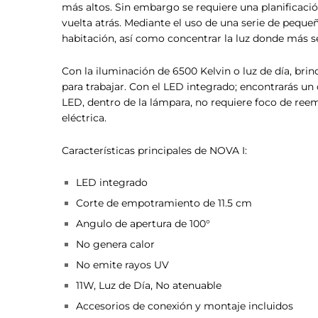
más altos. Sin embargo se requiere una planificaci
vuelta atrás. Mediante el uso de una serie de pequ
habitación, así como concentrar la luz donde más se
Con la iluminación de 6500 Kelvin o luz de día, brin
para trabajar. Con el LED integrado; encontrarás un
LED, dentro de la lámpara, no requiere foco de re
eléctrica.
Características principales de NOVA I:
LED integrado
Corte de empotramiento de 11.5 cm
Angulo de apertura de 100°
No genera calor
No emite rayos UV
11W, Luz de Día, No atenuable
Accesorios de conexión y montaje incluidos