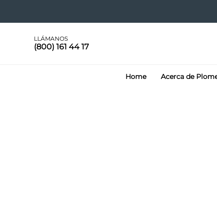
LLÁMANOS
(800) 161 44 17
Home
Acerca de Plom