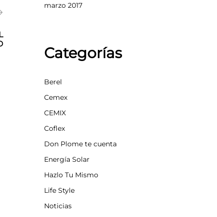
marzo 2017
L
O
Categorías
Berel
Cemex
CEMIX
Coflex
Don Plome te cuenta
Energía Solar
Hazlo Tu Mismo
Life Style
Noticias