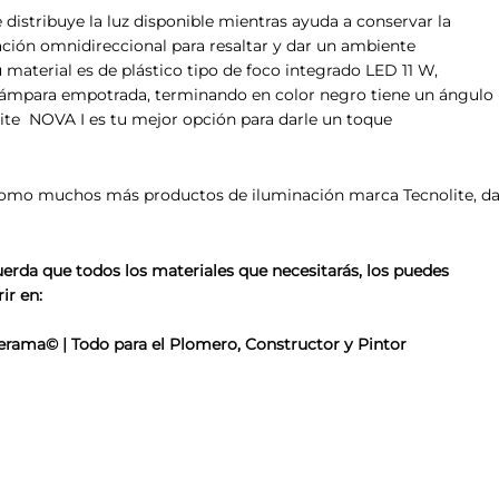
distribuye la luz disponible mientras ayuda a conservar la
ación omnidireccional para resaltar y dar un ambiente
 material es de plástico tipo de foco integrado LED 11 W,
na lámpara empotrada, terminando en color negro tiene un ángulo
lite NOVA I es tu mejor opción para darle un toque
 como muchos más productos de iluminación marca Tecnolite, d
uerda que todos los materiales que necesitarás, los puedes
ir en:
rama© | Todo para el Plomero, Constructor y Pintor