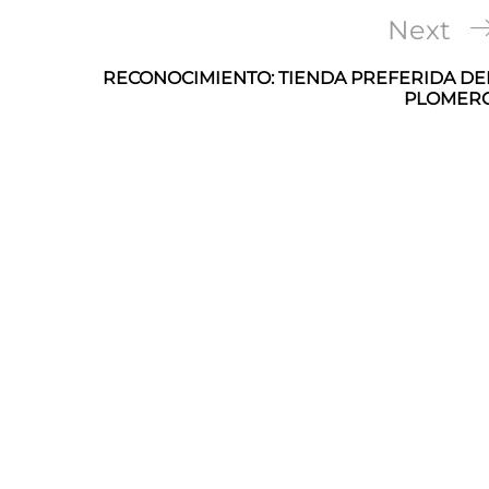
Next
Next
Post
RECONOCIMIENTO: TIENDA PREFERIDA DE
PLOMER