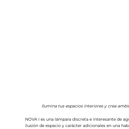
Lám
Ilumina tus espacios interiores y crea ambi
NOVA I es una lámpara discreta e interesante de ag
ilusión de espacio y carácter adicionales en una ha