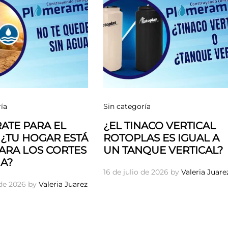
ía
Sin categoría
ATE PARA EL
¿EL TINACO VERTICAL
 ¿TU HOGAR ESTÁ
ROTOPLAS ES IGUAL A
PARA LOS CORTES
UN TANQUE VERTICAL?
A?
16 de julio de 2026
by
Valeria Juare
 de 2026
by
Valeria Juarez