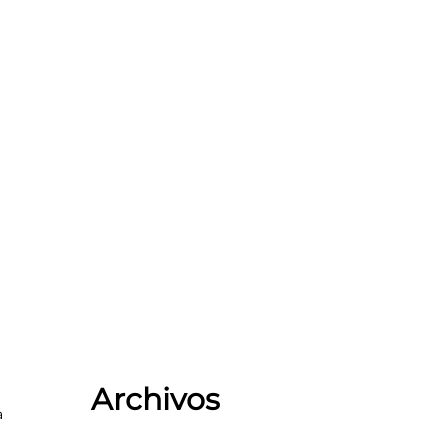
lite
Archivos
a