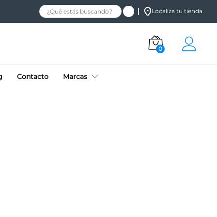
Localiza tu tienda
0
g
Contacto
Marcas