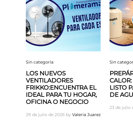
Sin categoría
Sin categor
LOS NUEVOS
PREPÁR
VENTILADORES
CALOR:
FRIKKO:ENCUENTRA EL
LISTO 
IDEAL PARA TU HOGAR,
DE AGU
OFICINA O NEGOCIO
23 de julio
29 de julio de 2026
by
Valeria Juarez