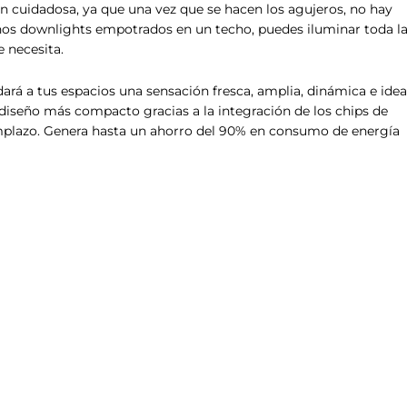
ón cuidadosa, ya que una vez que se hacen los agujeros, no hay
eños downlights empotrados en un techo, puedes iluminar toda l
 necesita.
dará a tus espacios una sensación fresca, amplia, dinámica e idea
 diseño más compacto gracias a la integración de los chips de
emplazo. Genera hasta un ahorro del 90% en consumo de energía