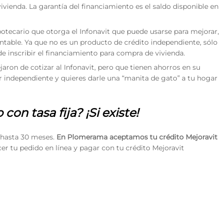
ivienda. La garantía del financiamiento es el saldo disponible en
tecario que otorga el Infonavit que puede usarse para mejorar,
ntable. Ya que no es un producto de crédito independiente, sólo
 inscribir el financiamiento para compra de vivienda.
jaron de cotizar al Infonavit, pero que tienen ahorros en su
or independiente y quieres darle una “manita de gato” a tu hogar
on tasa fija? ¡Si existe!
o hasta 30 meses.
En Plomerama aceptamos tu crédito Mejoravit
r tu pedido en línea y pagar con tu crédito Mejoravit