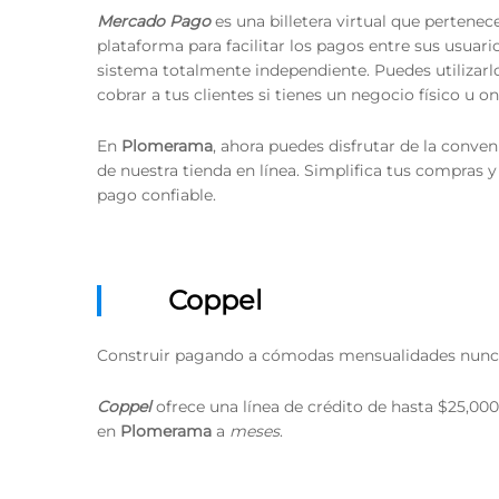
Mercado Pago
es una billetera virtual que pertenec
plataforma para facilitar los pagos entre sus usuar
sistema totalmente independiente. Puedes utilizarlo
cobrar a tus clientes si tienes un negocio físico u on
En
Plomerama
, ahora puedes disfrutar de la conve
de nuestra tienda en línea. Simplifica tus compras 
pago confiable.
Coppel
Construir pagando a cómodas mensualidades nunca 
Coppel
ofrece una línea de crédito de hasta $25,000
en
Plomerama
a
meses
.