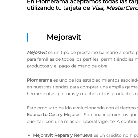
En Plomerama aceptamos todas las tarje
utilizando tu tarjeta de
Visa, MasterCard
Mejoravit
Mejoravit
es un tipo de préstamo bancario a corto p
para familias de todos los perfiles, permitiéndoles
productos y el pago de mano de obra.
Plomerama
es uno de los establecimientos asocia
en nuestras tiendas para comprar una amplia gama 
herramientas, pinturas y muchos otros productos r
Este producto ha ido evolucionando con el tiempo
Equipa tu Casa y Mejorasí
. Son financiamientos que
cuentan con una relación laboral vigente. A conti
Mejoravit Repara y Renueva
es un crédito no hip