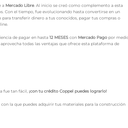
e a
Mercado Libre
. Al inicio se creó como complemento a esta
ios. Con el tiempo, fue evolucionando hasta convertirse en un
 para transferir dinero a tus conocidos, pagar tus compras o
line.
niencia de pagar en hasta
12 MESES
con
Mercado Pago
por medi
y aprovecha todas las ventajas que ofrece esta plataforma de
fue tan fácil,
¡con tu crédito Coppel puedes lograrlo!
 con la que puedes adquirir tus materiales para la construcción