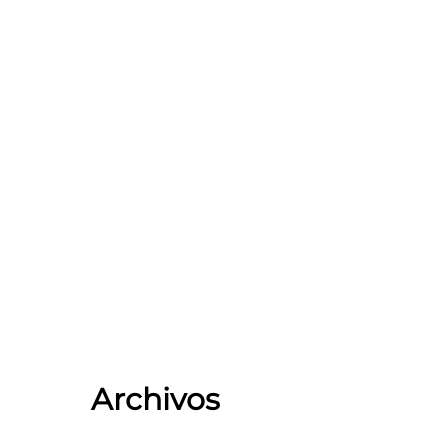
erama
Archivos