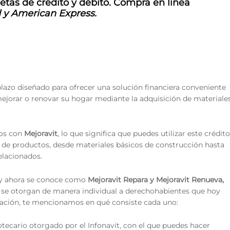
tas de crédito y débito.
Compra en línea
 y American Express.
lazo diseñado para ofrecer una solución financiera conveniente
 mejorar o renovar su hogar mediante la adquisición de materiales
dos con
Mejoravit
, lo que significa que puedes utilizar este crédito
de productos, desde materiales básicos de construcción hasta
elacionados.
 y ahora se conoce como
Mejoravit Repara y Mejoravit Renueva,
 se otorgan de manera individual a derechohabientes que hoy
nuación, te mencionamos en qué consiste cada uno:
otecario otorgado por el Infonavit, con el que puedes hacer