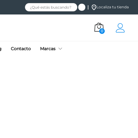
Localiza tu tienda
0
g
Contacto
Marcas