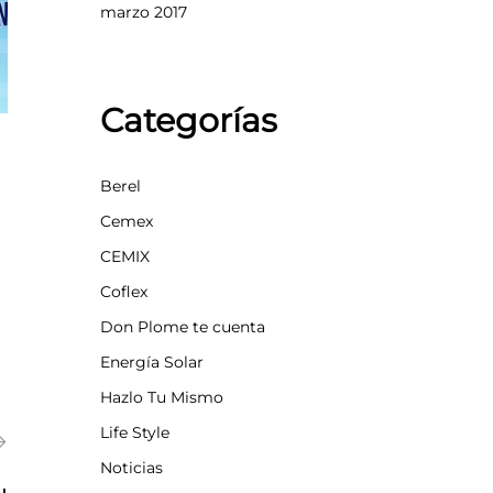
marzo 2017
Categorías
Berel
Cemex
CEMIX
Coflex
Don Plome te cuenta
Energía Solar
Hazlo Tu Mismo
Life Style
Noticias
u