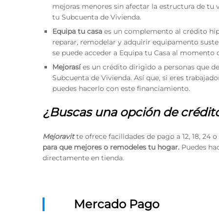
mejoras menores sin afectar la estructura de tu v
tu Subcuenta de Vivienda.
Equipa tu casa
es un complemento al crédito hipo
reparar, remodelar y adquirir equipamento suste
se puede acceder a Equipa tu Casa al momento de
Mejorasí
es un crédito dirigido a personas que de
Subcuenta de Vivienda. Así que, si eres trabajad
puedes hacerlo con este financiamiento.
¿Buscas una opción de crédito c
Mejoravit
te ofrece facilidades de pago a 12, 18, 24 
para que mejores o remodeles tu hogar.
Puedes hace
directamente en tienda.
Mercado Pago