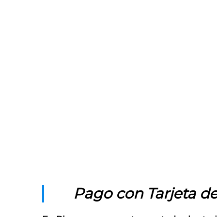
Méto
Pago con Tarjeta de