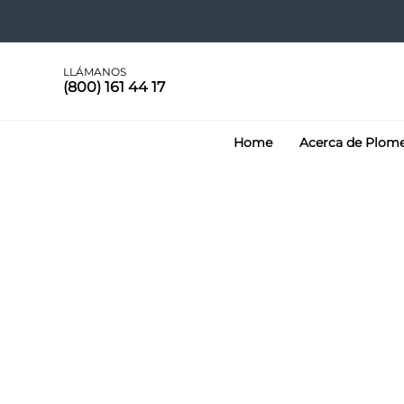
LLÁMANOS
(800) 161 44 17
Home
Acerca de Plom