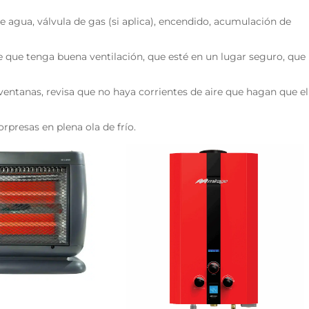
 de agua, válvula de gas (si aplica), encendido, acumulación de
e que tenga buena ventilación, que esté en un lugar seguro, que
 ventanas, revisa que no haya corrientes de aire que hagan que el
sorpresas en plena ola de frío.