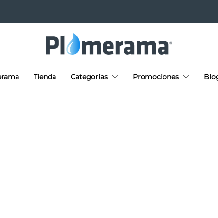
erama
Tienda
Categorías
Promociones
Blo
SIN CATEGORÍA