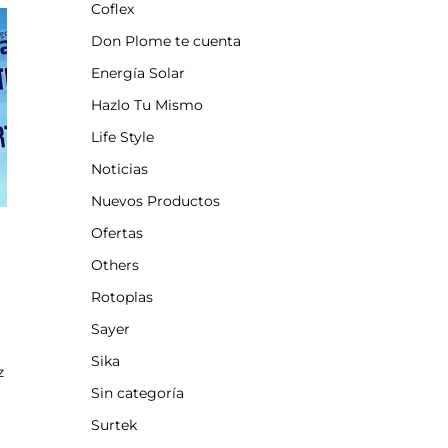
Coflex
Don Plome te cuenta
Energía Solar
Hazlo Tu Mismo
Life Style
Noticias
Nuevos Productos
Ofertas
Others
Rotoplas
Sayer
Sika
z
Sin categoría
Surtek