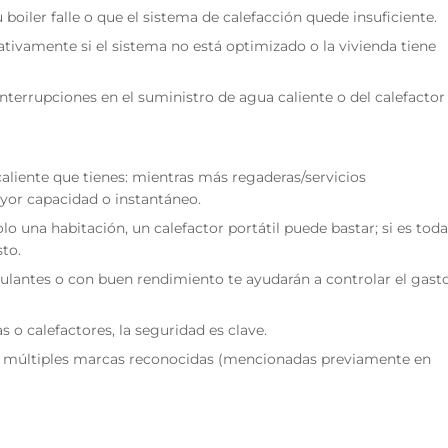
 boiler falle o que el sistema de calefacción quede insuficiente.
ivamente si el sistema no está optimizado o la vivienda tiene
interrupciones en el suministro de agua caliente o del calefactor
caliente que tienes: mientras más regaderas/servicios
yor capacidad o instantáneo.
solo una habitación, un calefactor portátil puede bastar; si es toda
sto.
lantes o con buen rendimiento te ayudarán a controlar el gast
as o calefactores, la seguridad es clave.
múltiples marcas reconocidas (mencionadas previamente en