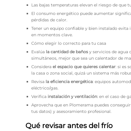
Las bajas temperaturas elevan el riesgo de que tu
El consumo energético puede aumentar significat
pérdidas de calor.
Tener un equipo confiable y bien instalado evita 
en momentos clave.
Cómo elegir lo correcto para tu casa
Evalúa
la cantidad de baños
y servicios de agua 
simultáneos, mejor que sea un calentador de ma
Considera
el espacio que quieres calentar
: si es 
la casa o zona social, quizá un sistema más robu
Revisa
la eficiencia energética
: equipos automodu
eléctrico/gas.
Verifica
instalación y ventilación
: en el caso de g
Aprovecha que en Plomerama puedes conseguir 
tus datos) y asesoramiento profesional.
Qué revisar antes del frío