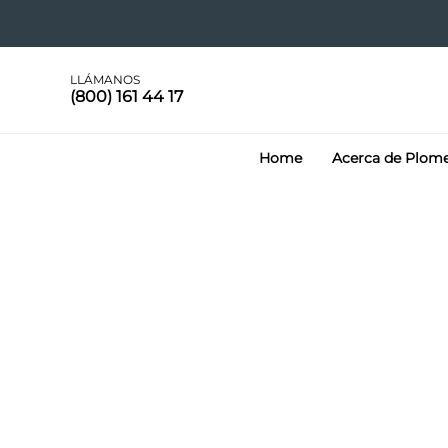
LLÁMANOS
(800) 161 44 17
Home
Acerca de Plom