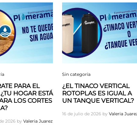
ía
Sin categoría
ATE PARA EL
¿EL TINACO VERTICAL
 ¿TU HOGAR ESTÁ
ROTOPLAS ES IGUAL A
PARA LOS CORTES
UN TANQUE VERTICAL?
A?
16 de julio de 2026
by
Valeria Juare
 de 2026
by
Valeria Juarez