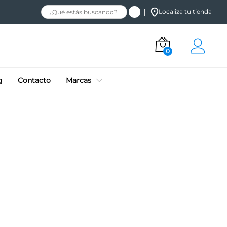
Localiza tu tienda
0
g
Contacto
Marcas