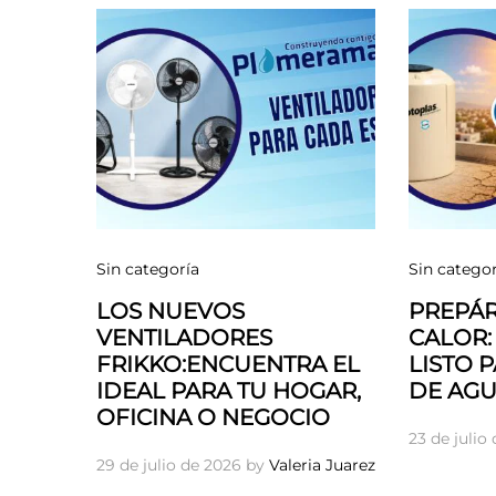
Sin categoría
Sin categor
LOS NUEVOS
PREPÁR
VENTILADORES
CALOR:
FRIKKO:ENCUENTRA EL
LISTO 
IDEAL PARA TU HOGAR,
DE AGU
OFICINA O NEGOCIO
23 de julio
29 de julio de 2026
by
Valeria Juarez