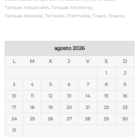
Tanques Industriales
Tanques Monterrey
Tanques Rotoplas
Tecnolite
Thermotek
Tinaco
Tinacos
agosto 2026
L
M
X
J
V
S
D
1
2
3
4
5
6
7
8
9
10
11
12
13
14
15
16
17
18
19
20
21
22
23
24
25
26
27
28
29
30
31