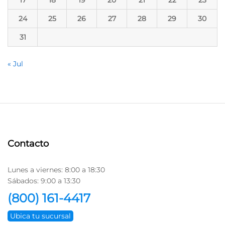
17
18
19
20
21
22
23
24
25
26
27
28
29
30
31
« Jul
Contacto
Lunes a viernes: 8:00 a 18:30
Sábados: 9:00 a 13:30
(800) 161-4417
Ubica tu sucursal