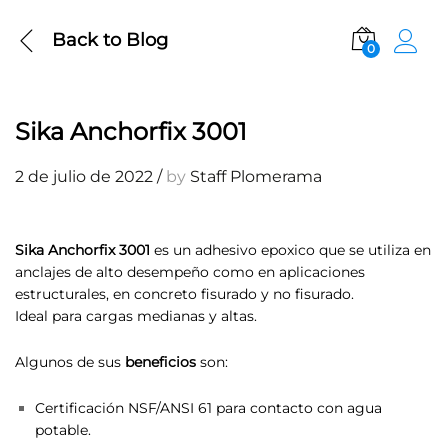
Back to
Blog
0
Sika Anchorfix 3001
2 de julio de 2022
/
by
Staff Plomerama
Sika Anchorfix 3001
es un adhesivo epoxico que se utiliza en
anclajes de alto desempeño como en aplicaciones
estructurales, en concreto fisurado y no fisurado.
Ideal para cargas medianas y altas.
Algunos de sus
beneficios
son:
Certificación NSF/ANSI 61 para contacto con agua
potable.