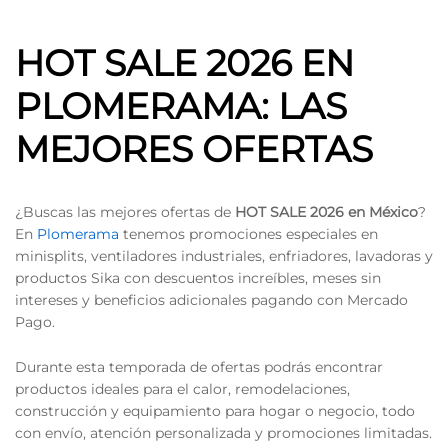
HOT SALE 2026 EN
PLOMERAMA: LAS
MEJORES OFERTAS
¿Buscas las mejores ofertas de
HOT SALE 2026 en México
?
En
Plomerama
tenemos promociones especiales en
minisplits, ventiladores industriales, enfriadores, lavadoras y
productos Sika con descuentos increíbles, meses sin
intereses y beneficios adicionales pagando con Mercado
Pago.
Durante esta temporada de ofertas podrás encontrar
productos ideales para el calor, remodelaciones,
construcción y equipamiento para hogar o negocio, todo
con envío, atención personalizada y promociones limitadas.