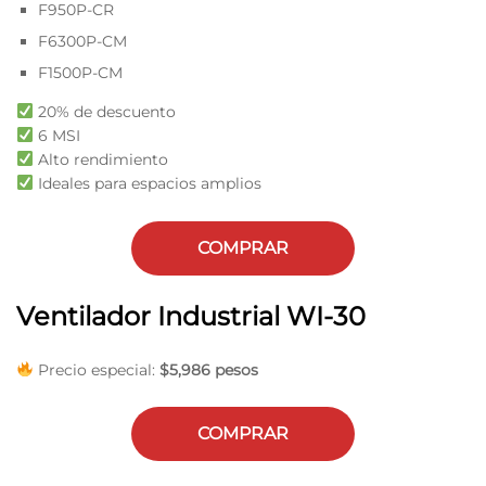
F950P-CR
F6300P-CM
F1500P-CM
20% de descuento
6 MSI
Alto rendimiento
Ideales para espacios amplios
COMPRAR
Ventilador Industrial WI-30
Precio especial:
$5,986 pesos
COMPRAR