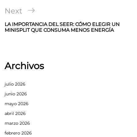
entradas
Next
Next
Post
LA IMPORTANCIA DEL SEER: CÓMO ELEGIR UN
MINISPLIT QUE CONSUMA MENOS ENERGÍA
Archivos
julio 2026
junio 2026
mayo 2026
abril 2026
marzo 2026
febrero 2026