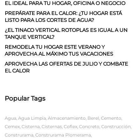
EL IDEAL PARA TU HOGAR, OFICINA O NEGOCIO
PREPÁRATE PARA EL CALOR: ¿TU HOGAR ESTÁ
LISTO PARA LOS CORTES DE AGUA?
¿EL TINACO VERTICAL ROTOPLAS ES IGUAL A UN
TANQUE VERTICAL?
REMODELA TU HOGAR ESTE VERANO Y
APROVECHA AL MÁXIMO TUS VACACIONES
APROVECHA LAS OFERTAS DE JULIO Y COMBATE
EL CALOR
Popular Tags
Agua
Agua Limpia
Almacenamiento
Berel
Cemento
Cemex
Cisterna
Cisternas
Coflex
Concreto
Construcción
Construrama
Construrama Plomerama