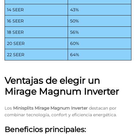
14 SEER
43%
16 SEER
50%
18 SEER
56%
20 SEER
60%
22 SEER
64%
Ventajas de elegir un
Mirage Magnum Inverter
Los
Minisplits Mirage Magnum Inverter
destacan por
combinar tecnología, confort y eficiencia energética.
Beneficios principales: