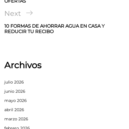
entradas
OFERTAS
Next
Next
Post
10 FORMAS DE AHORRAR AGUA EN CASA Y
REDUCIR TU RECIBO
Archivos
julio 2026
junio 2026
mayo 2026
abril 2026
marzo 2026
febrero 2026