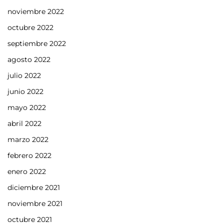
noviembre 2022
octubre 2022
septiembre 2022
agosto 2022
julio 2022
junio 2022
mayo 2022
abril 2022
marzo 2022
febrero 2022
enero 2022
diciembre 2021
noviembre 2021
octubre 2021