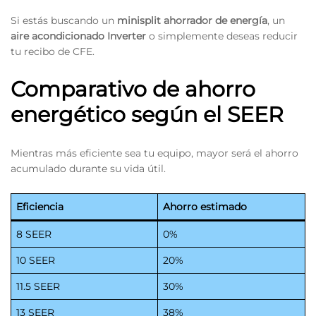
Si estás buscando un
minisplit ahorrador de energía
, un
aire acondicionado Inverter
o simplemente deseas reducir
tu recibo de CFE.
Comparativo de ahorro
energético según el SEER
Mientras más eficiente sea tu equipo, mayor será el ahorro
acumulado durante su vida útil.
Eficiencia
Ahorro estimado
8 SEER
0%
10 SEER
20%
11.5 SEER
30%
13 SEER
38%