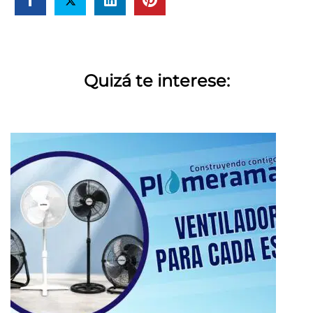
Quizá te interese: