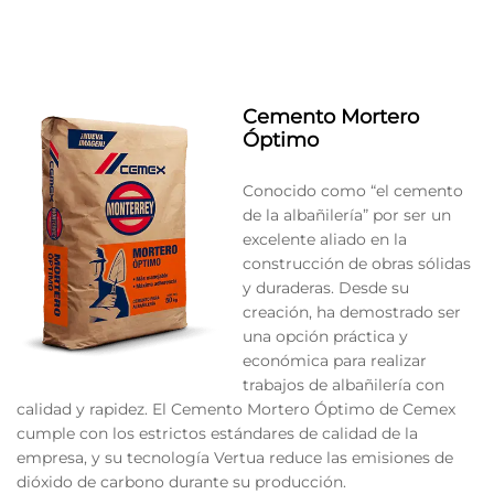
Cemento Mortero
Óptimo
Conocido como “el cemento
de la albañilería” por ser un
excelente aliado en la
construcción de obras sólidas
y duraderas. Desde su
creación, ha demostrado ser
una opción práctica y
económica para realizar
trabajos de albañilería con
calidad y rapidez. El Cemento Mortero Óptimo de Cemex
cumple con los estrictos estándares de calidad de la
empresa, y su tecnología Vertua reduce las emisiones de
dióxido de carbono durante su producción.