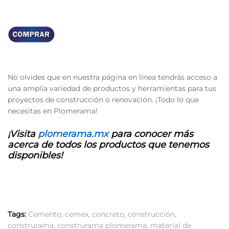
No olvides que en nuestra página en línea tendrás acceso a
una amplia variedad de productos y herramientas para tus
proyectos de construcción o renovación. ¡Todo lo que
necesitas en Plomerama!
¡Visita
plomerama.mx
para conocer más
acerca de todos los productos que tenemos
disponibles!
Tags:
Cemento
,
cemex
,
concreto
,
construcción
,
construrama
,
construrama plomerama
,
material de