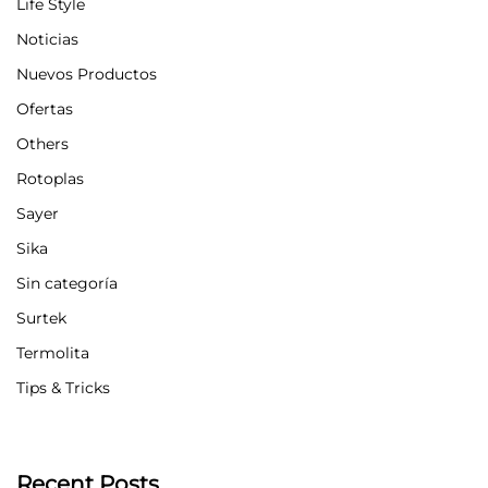
Life Style
Noticias
Nuevos Productos
Ofertas
Others
Rotoplas
Sayer
Sika
Sin categoría
Surtek
Termolita
Tips & Tricks
Recent Posts