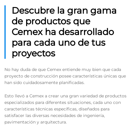
Descubre la gran gama
de productos que
Cemex ha desarrollado
para cada uno de tus
proyectos
No hay duda de que Cemex entiende muy bien que cada
proyecto de construcción posee características únicas que
han sido cuidadosamente planificadas.
Esto llevó a Cemex a crear una gran variedad de productos
especializados para diferentes situaciones, cada uno con
características técnicas específicas, diseñados para
satisfacer las diversas necesidades de ingeniería,
pavimentación y arquitectura.