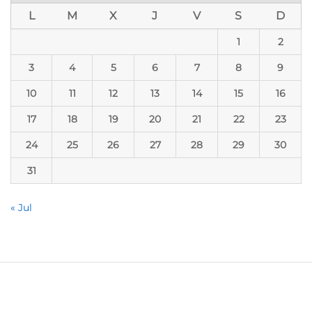
L
M
X
J
V
S
D
1
2
3
4
5
6
7
8
9
10
11
12
13
14
15
16
17
18
19
20
21
22
23
24
25
26
27
28
29
30
31
« Jul