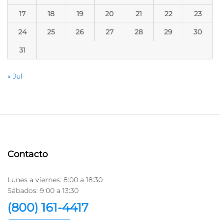
17
18
19
20
21
22
23
24
25
26
27
28
29
30
31
« Jul
Contacto
Lunes a viernes: 8:00 a 18:30
Sábados: 9:00 a 13:30
(800) 161-4417