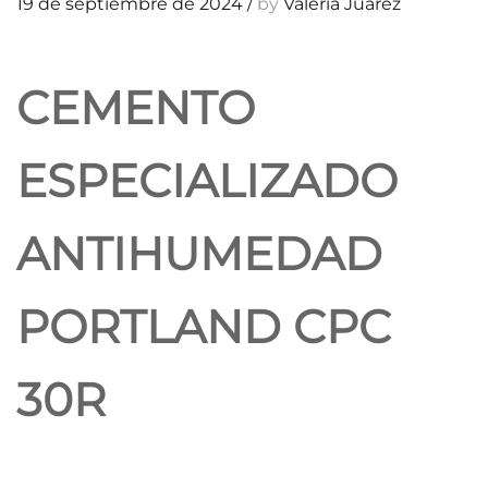
19 de septiembre de 2024
/
by
Valeria Juarez
CEMENTO
ESPECIALIZADO
ANTIHUMEDAD
PORTLAND CPC
30R