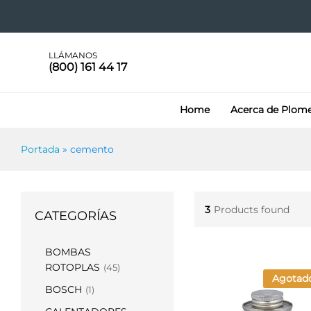
LLÁMANOS
(800) 161 44 17
Home
Acerca de Plom
Portada
»
cemento
3
Products found
CATEGORÍAS
BOMBAS
ROTOPLAS
(45)
Agotad
BOSCH
(1)