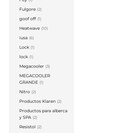
Fulgore
(2)
goof off
(1)
Heatwave
(10)
iusa
(6)
Lock
(1)
lock
(1)
Megacooler
(3)
MEGACOOLER
GRANDE
(1)
Nitro
(2)
Productos Klaren
(2)
Productos para alberca
y SPA
(2)
Resistol
(2)