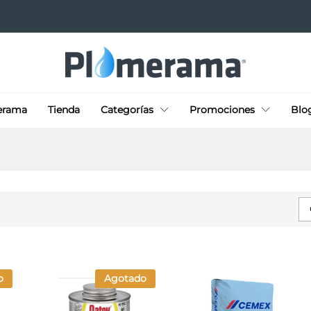
erama
Tienda
Categorías
Promociones
Blo
o
Agotado