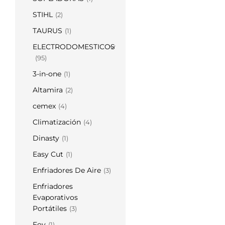
STIHL
(2)
TAURUS
(1)
ELECTRODOMESTICOS
(95)
3-in-one
(1)
Altamira
(2)
cemex
(4)
Climatización
(4)
Dinasty
(1)
Easy Cut
(1)
Enfriadores De Aire
(3)
Enfriadores
Evaporativos
Portátiles
(3)
Foy
(1)