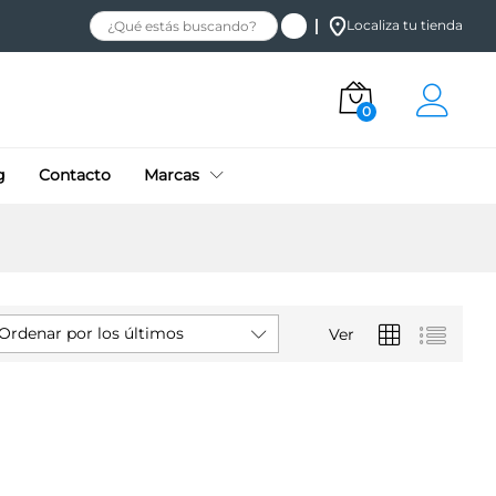
Localiza tu tienda
0
g
Contacto
Marcas
Ordenar por los últimos
Ver