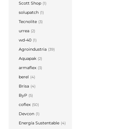
Scott Shop
(1)
solupatch
(1)
Tecnolite
(3)
urrea
(2)
wd-40
(1)
Agroindustria
(39)
Aquapak
(2)
armaflex
(3)
berel
(4)
Brisa
(4)
ByP
(5)
coflex
(50)
Devcon
(1)
Energía Sustentable
(4)