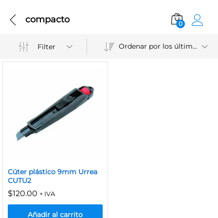
compacto
0
Ordenar por los últimos
Filter
Cúter plástico 9mm Urrea
CUTU2
$
120.00
+ IVA
Añadir al carrito