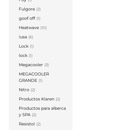
Fulgore
(2)
goof off
(1)
Heatwave
(10)
iusa
(6)
Lock
(1)
lock
(1)
Megacooler
(3)
MEGACOOLER
GRANDE
(1)
Nitro
(2)
Productos Klaren
(2)
Productos para alberca
y SPA
(2)
Resistol
(2)