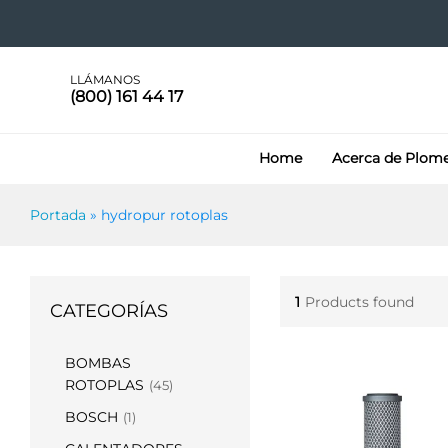
LLÁMANOS
(800) 161 44 17
Home
Acerca de Plom
Portada
»
hydropur rotoplas
1
Products found
CATEGORÍAS
BOMBAS
ROTOPLAS
(45)
BOSCH
(1)