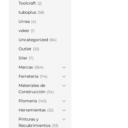
Toolcraft
(2)
tuboplus
(58)
Urrea
(4)
veker
(1)
Uncategorized
(84)
Outlet
(33)
Siler
(7)
Marcas
(564)
Ferretería
(114)
Materiales de
Construcción
(54)
Plomería
(145)
Herramientas
(32)
Pinturas y
Recubrimientos
(33)