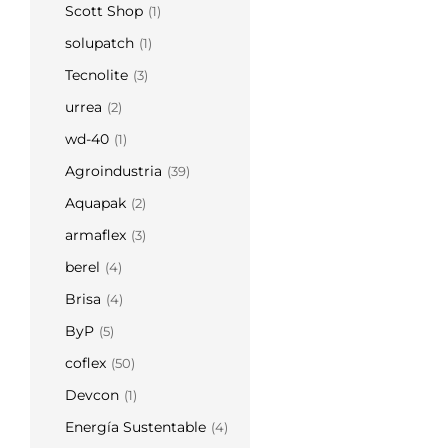
Scott Shop
(1)
solupatch
(1)
Tecnolite
(3)
urrea
(2)
wd-40
(1)
Agroindustria
(39)
Aquapak
(2)
armaflex
(3)
berel
(4)
Brisa
(4)
ByP
(5)
coflex
(50)
Devcon
(1)
Energía Sustentable
(4)