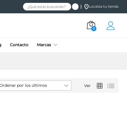
Localiza tu tienda
0
g
Contacto
Marcas
Ordenar por los últimos
Ver