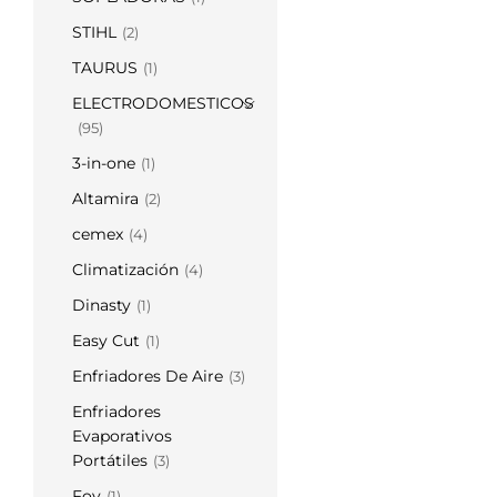
STIHL
(2)
TAURUS
(1)
ELECTRODOMESTICOS
(95)
3-in-one
(1)
Altamira
(2)
cemex
(4)
Climatización
(4)
Dinasty
(1)
Easy Cut
(1)
Enfriadores De Aire
(3)
Enfriadores
Evaporativos
Portátiles
(3)
Foy
(1)