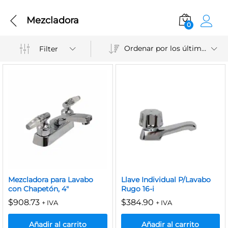
Mezcladora
0
Ordenar por los últimos
Filter
Mezcladora para Lavabo
Llave Individual P/Lavabo
con Chapetón, 4″
Rugo 16-i
$
908.73
$
384.90
+ IVA
+ IVA
Añadir al carrito
Añadir al carrito