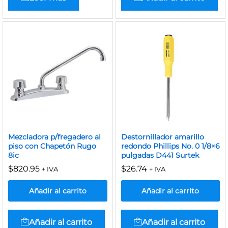
Mezcladora p/fregadero al
Destornillador amarillo
piso con Chapetón Rugo
redondo Phillips No. 0 1/8×6
8ic
pulgadas D441 Surtek
$
820.95
$
26.74
+ IVA
+ IVA
Añadir al carrito
Añadir al carrito
Añadir al carrito
Añadir al carrito