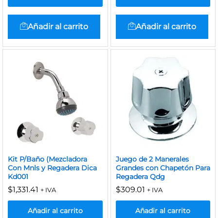
Añadir al carrito
Añadir al carrito
Kit P/Baño (Mezcladora
Juego de 2 Manerales
Con Mnls y Regadera Dica
Grandes con Chapetón Para
Kd001
Regadera Qdg
$
1,331.41
$
309.01
+ IVA
+ IVA
Añadir al carrito
Añadir al carrito