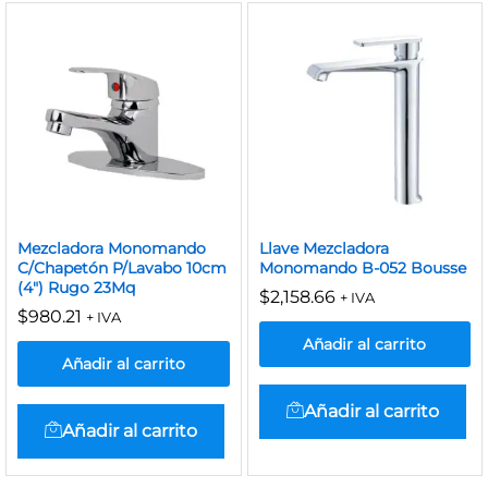
Mezcladora Monomando
Llave Mezcladora
C/Chapetón P/Lavabo 10cm
Monomando B-052 Bousse
(4″) Rugo 23Mq
$
2,158.66
+ IVA
$
980.21
+ IVA
Añadir al carrito
Añadir al carrito
Añadir al carrito
Añadir al carrito