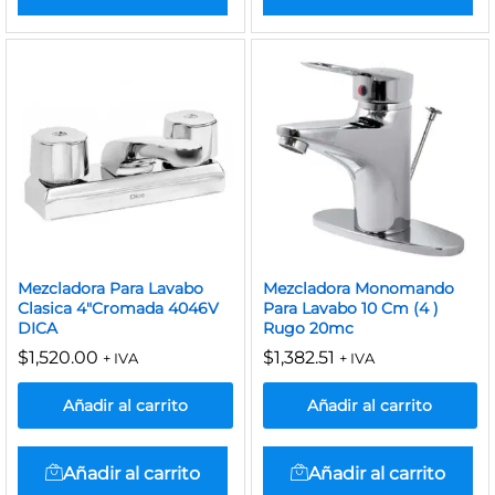
Mezcladora Para Lavabo
Mezcladora Monomando
Clasica 4″Cromada 4046V
Para Lavabo 10 Cm (4 )
DICA
Rugo 20mc
$
1,520.00
$
1,382.51
+ IVA
+ IVA
Añadir al carrito
Añadir al carrito
Añadir al carrito
Añadir al carrito