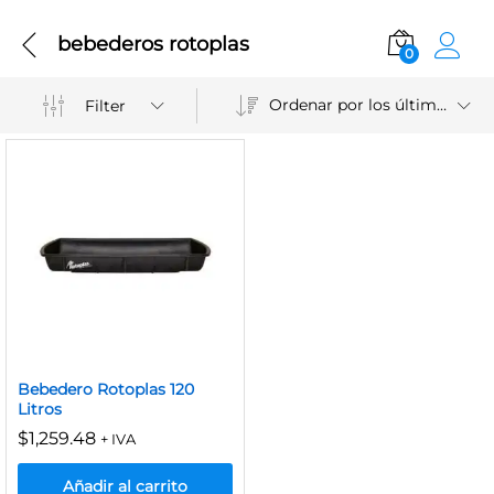
bebederos rotoplas
0
Ordenar por los últimos
Filter
Bebedero Rotoplas 120
Litros
$
1,259.48
+ IVA
Añadir al carrito