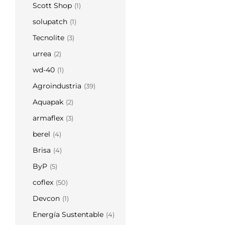
Scott Shop
(1)
solupatch
(1)
Tecnolite
(3)
urrea
(2)
wd-40
(1)
Agroindustria
(39)
Aquapak
(2)
armaflex
(3)
berel
(4)
Brisa
(4)
ByP
(5)
coflex
(50)
Devcon
(1)
Energía Sustentable
(4)