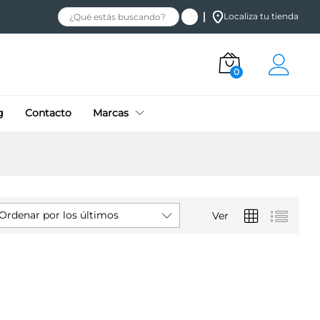
Localiza tu tienda
0
g
Contacto
Marcas
Ordenar por los últimos
Ver