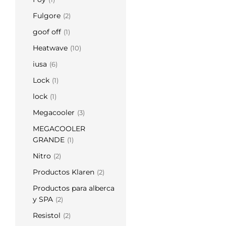
Fulgore
(2)
goof off
(1)
Heatwave
(10)
iusa
(6)
Lock
(1)
lock
(1)
Megacooler
(3)
MEGACOOLER
GRANDE
(1)
Nitro
(2)
Productos Klaren
(2)
Productos para alberca
y SPA
(2)
Resistol
(2)