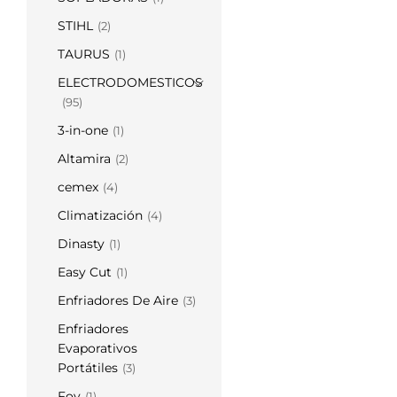
STIHL
(2)
TAURUS
(1)
ELECTRODOMESTICOS
(95)
3-in-one
(1)
Altamira
(2)
cemex
(4)
Climatización
(4)
Dinasty
(1)
Easy Cut
(1)
Enfriadores De Aire
(3)
Enfriadores
Evaporativos
Portátiles
(3)
Foy
(1)