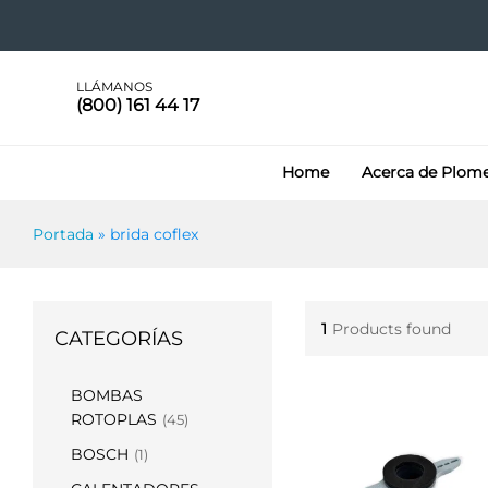
LLÁMANOS
(800) 161 44 17
Home
Acerca de Plom
Portada
»
brida coflex
1
Products found
CATEGORÍAS
BOMBAS
ROTOPLAS
(45)
BOSCH
(1)