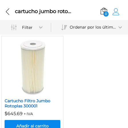
cartucho jumbo rotoplas
0
Ordenar por los últimos
Filter
Cartucho Filtro Jumbo
Rotoplas 300001
$
645.69
+ IVA
Añadir al carrito