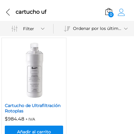
cartucho uf
0
Ordenar por los últimos
Filter
Cartucho de Ultrafiltración
Rotoplas
$
984.48
+ IVA
Añadir al carrito