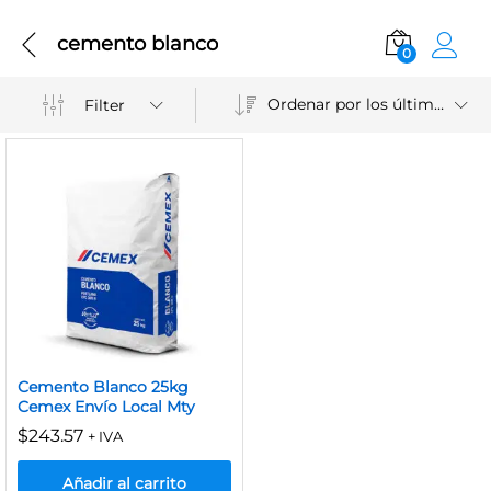
cemento blanco
0
Ordenar por los últimos
Filter
Cemento Blanco 25kg
Cemex Envío Local Mty
$
243.57
+ IVA
Añadir al carrito