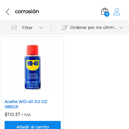
corrosión
0
Ordenar por los últimos
Filter
Aceite WD-40 3.0 OZ
085GR
$
110.37
+ IVA
Añadir al carrito