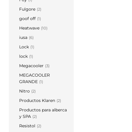
Fulgore
(2)
goof off
(1)
Heatwave
(10)
iusa
(6)
Lock
(1)
lock
(1)
Megacooler
(3)
MEGACOOLER
GRANDE
(1)
Nitro
(2)
Productos Klaren
(2)
Productos para alberca
y SPA
(2)
Resistol
(2)