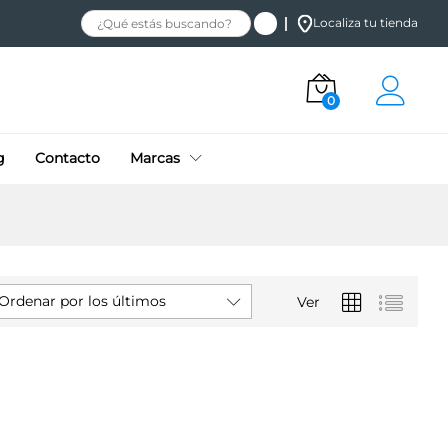
Localiza tu tienda
0
g
Contacto
Marcas
Ordenar por los últimos
Ver