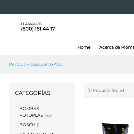
LLÁMANOS
(800) 161 44 17
Home
Acerca de Plom
Portada
»
Descuento 40b
1
Products found
CATEGORÍAS
BOMBAS
ROTOPLAS
(45)
BOSCH
(1)