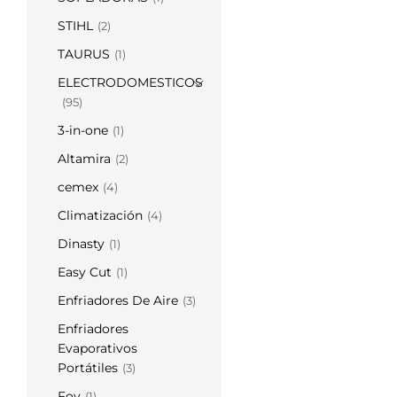
STIHL
(2)
TAURUS
(1)
ELECTRODOMESTICOS
(95)
3-in-one
(1)
Altamira
(2)
cemex
(4)
Climatización
(4)
Dinasty
(1)
Easy Cut
(1)
Enfriadores De Aire
(3)
Enfriadores
Evaporativos
Portátiles
(3)
Foy
(1)