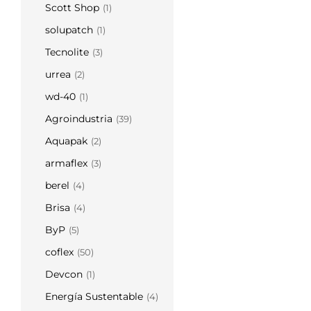
Scott Shop
(1)
solupatch
(1)
Tecnolite
(3)
urrea
(2)
wd-40
(1)
Agroindustria
(39)
Aquapak
(2)
armaflex
(3)
berel
(4)
Brisa
(4)
ByP
(5)
coflex
(50)
Devcon
(1)
Energía Sustentable
(4)