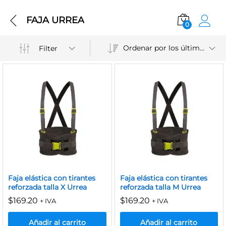
FAJA URREA
0
Ordenar por los últimos
Filter
Faja elástica con tirantes
Faja elástica con tirantes
reforzada talla X Urrea
reforzada talla M Urrea
$
169.20
$
169.20
+ IVA
+ IVA
Añadir al carrito
Añadir al carrito