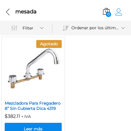
mesada
0
Ordenar por los últimos
Filter
Agotado
Mezcladora Para Fregadero
8” Sin Cubierta Dica 4319
$
382.11
+ IVA
Leer más