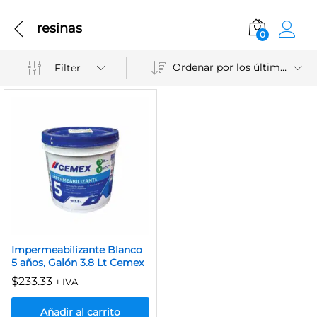
resinas
0
Ordenar por los últimos
Filter
Impermeabilizante Blanco
5 años, Galón 3.8 Lt Cemex
$
233.33
+ IVA
Añadir al carrito