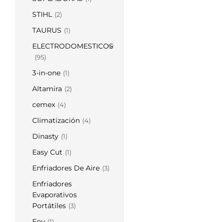
STIHL
(2)
TAURUS
(1)
ELECTRODOMESTICOS
(95)
3-in-one
(1)
Altamira
(2)
cemex
(4)
Climatización
(4)
Dinasty
(1)
Easy Cut
(1)
Enfriadores De Aire
(3)
Enfriadores
Evaporativos
Portátiles
(3)
Foy
(1)