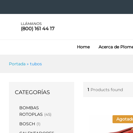
LLÁMANOS
(800) 161 44 17
Home
Acerca de Plom
Portada
»
tubos
1
Products found
CATEGORÍAS
BOMBAS
ROTOPLAS
(45)
Agotad
BOSCH
(1)