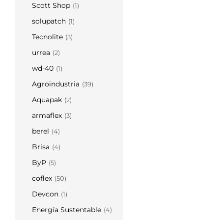
Scott Shop
(1)
solupatch
(1)
Tecnolite
(3)
urrea
(2)
wd-40
(1)
Agroindustria
(39)
Aquapak
(2)
armaflex
(3)
berel
(4)
Brisa
(4)
ByP
(5)
coflex
(50)
Devcon
(1)
Energía Sustentable
(4)