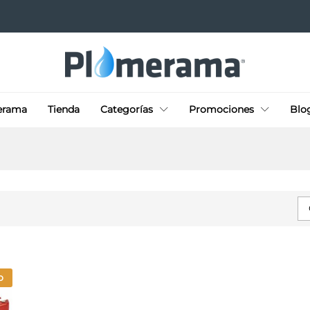
erama
Tienda
Categorías
Promociones
Blo
o