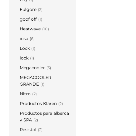
Fulgore
(2)
goof off
(1)
Heatwave
(10)
iusa
(6)
Lock
(1)
lock
(1)
Megacooler
(3)
MEGACOOLER
GRANDE
(1)
Nitro
(2)
Productos Klaren
(2)
Productos para alberca
y SPA
(2)
Resistol
(2)