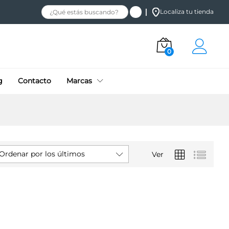
Localiza tu tienda
0
g
Contacto
Marcas
Ordenar por los últimos
Ver