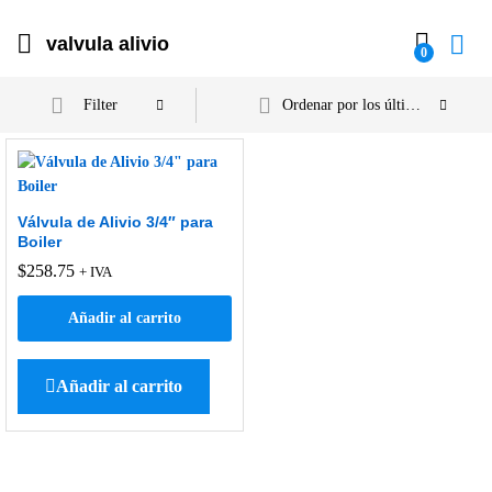
valvula alivio
0
Filter
Ordenar por los últimos
Válvula de Alivio 3/4″ para
Boiler
$
258.75
+ IVA
Añadir al carrito
Añadir al carrito